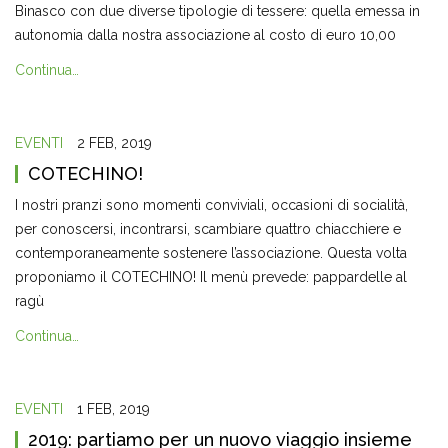
Binasco con due diverse tipologie di tessere: quella emessa in
autonomia dalla nostra associazione al costo di euro 10,00
Continua…
EVENTI
2 FEB, 2019
COTECHINO!
I nostri pranzi sono momenti conviviali, occasioni di socialità,
per conoscersi, incontrarsi, scambiare quattro chiacchiere e
contemporaneamente sostenere l’associazione. Questa volta
proponiamo il COTECHINO! Il menù prevede: pappardelle al
ragù
Continua…
EVENTI
1 FEB, 2019
2019: partiamo per un nuovo viaggio insieme