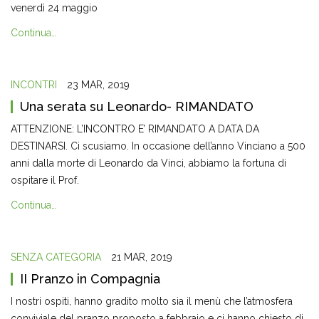
venerdì 24 maggio
Continua…
INCONTRI
23 MAR, 2019
Una serata su Leonardo- RIMANDATO
ATTENZIONE: L’INCONTRO E’ RIMANDATO A DATA DA
DESTINARSI. Ci scusiamo. In occasione dell’anno Vinciano a 500
anni dalla morte di Leonardo da Vinci, abbiamo la fortuna di
ospitare il Prof.
Continua…
SENZA CATEGORIA
21 MAR, 2019
II Pranzo in Compagnia
I nostri ospiti, hanno gradito molto sia il menù che l’atmosfera
conviviale del pranzo proposto a febbraio e ci hanno chiesto di