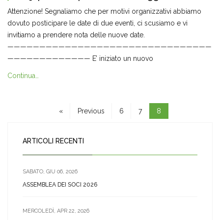
Attenzione! Segnaliamo che per motivi organizzativi abbiamo
dovuto posticipare le date di due eventi, ci scusiamo e vi
invitiamo a prendere nota delle nuove date.
————————————————————————————————
————————————— E’ iniziato un nuovo
Continua…
«
Previous
6
7
8
ARTICOLI RECENTI
SABATO, GIU 06, 2026
ASSEMBLEA DEI SOCI 2026
MERCOLEDÌ, APR 22, 2026