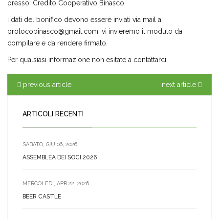
presso: Credito Cooperativo Binasco
i dati del bonifico devono essere inviati via mail a
prolocobinasco@gmail.com, vi invieremo il modulo da
compilare e da rendere firmato.
Per qualsiasi informazione non esitate a contattarci.
previous article
next article
ARTICOLI RECENTI
SABATO, GIU 06, 2026
ASSEMBLEA DEI SOCI 2026
MERCOLEDÌ, APR 22, 2026
BEER CASTLE