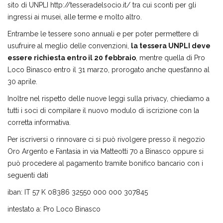
sito di UNPLI http://tesseradelsocio.it/ tra cui sconti per gli
ingressi ai musei, alle terme e molto altro.
Entrambe le tessere sono annuali e per poter permettere di
usufruire al meglio delle convenzioni,
la tessera UNPLI deve
essere richiesta entro il 20 febbraio
, mentre quella di Pro
Loco Binasco entro il 31 marzo, prorogato anche quest’anno al
30 aprile.
Inoltre nel rispetto delle nuove leggi sulla privacy, chiediamo a
tutti i soci di compilare il nuovo modulo di iscrizione con la
corretta informativa.
Per iscriversi o rinnovare ci si può rivolgere presso il negozio
Oro Argento e Fantasia in via Matteotti 70 a Binasco oppure si
può procedere al pagamento tramite bonifico bancario con i
seguenti dati
iban: IT 57 K 08386 32550 000 000 307845
intestato a: Pro Loco Binasco