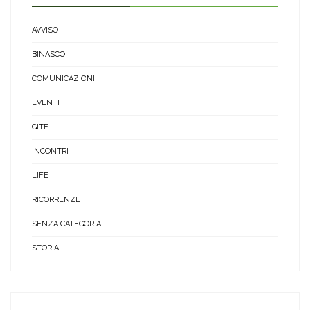
AVVISO
BINASCO
COMUNICAZIONI
EVENTI
GITE
INCONTRI
LIFE
RICORRENZE
SENZA CATEGORIA
STORIA