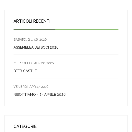
ARTICOLI RECENTI
SABATO, GIU 06, 2026
ASSEMBLEA DEI SOCI 2026
MERCOLEDÌ, APR 22, 2026
BEER CASTLE
VENERDÌ, APR 17, 2026
RISOTTIAMO – 25 APRILE 2026
CATEGORIE