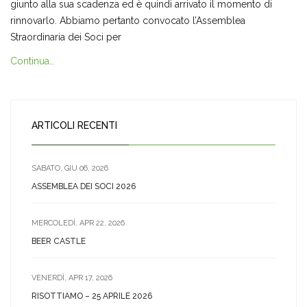
giunto alla sua scadenza ed è quindi arrivato il momento di
rinnovarlo. Abbiamo pertanto convocato l’Assemblea
Straordinaria dei Soci per
Continua…
ARTICOLI RECENTI
SABATO, GIU 06, 2026
ASSEMBLEA DEI SOCI 2026
MERCOLEDÌ, APR 22, 2026
BEER CASTLE
VENERDÌ, APR 17, 2026
RISOTTIAMO – 25 APRILE 2026