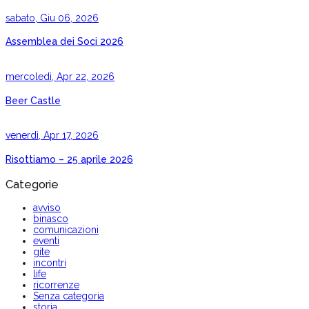
sabato, Giu 06, 2026
Assemblea dei Soci 2026
mercoledì, Apr 22, 2026
Beer Castle
venerdì, Apr 17, 2026
Risottiamo – 25 aprile 2026
Categorie
avviso
binasco
comunicazioni
eventi
gite
incontri
life
ricorrenze
Senza categoria
storia