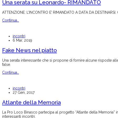
Una serata su Leonardo- RIMANDATO
ATTENZIONE: L’INCONTRO E’ RIMANDATO A DATA DA DESTINARSI. Ci scus
Continua…
incontri
6 Mar, 2019
Fake News nel piatto
Una serata interessante che si propone di fornire alcune risposte a
false.
Continua…
incontri
27 Gen, 2017
Atlante della Memoria
La Pro Loco Binasco partecipa al progetto “Atlante della Memoria” in
interessanti incontri.