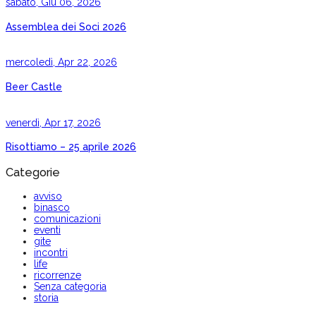
sabato, Giu 06, 2026
Assemblea dei Soci 2026
mercoledì, Apr 22, 2026
Beer Castle
venerdì, Apr 17, 2026
Risottiamo – 25 aprile 2026
Categorie
avviso
binasco
comunicazioni
eventi
gite
incontri
life
ricorrenze
Senza categoria
storia