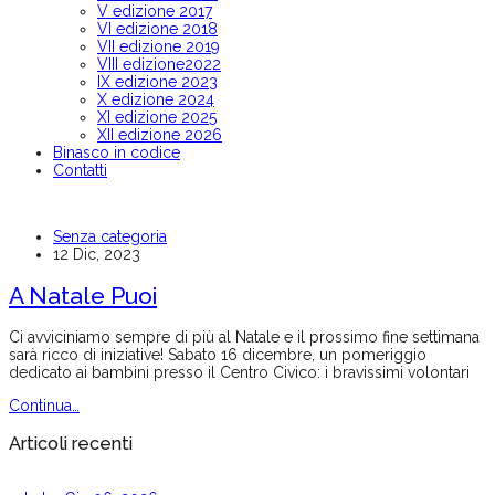
V edizione 2017
VI edizione 2018
VII edizione 2019
VIII edizione2022
IX edizione 2023
X edizione 2024
XI edizione 2025
XII edizione 2026
Binasco in codice
Contatti
Senza categoria
12 Dic, 2023
A Natale Puoi
Ci avviciniamo sempre di più al Natale e il prossimo fine settimana
sarà ricco di iniziative! Sabato 16 dicembre, un pomeriggio
dedicato ai bambini presso il Centro Civico: i bravissimi volontari
Continua…
Articoli recenti