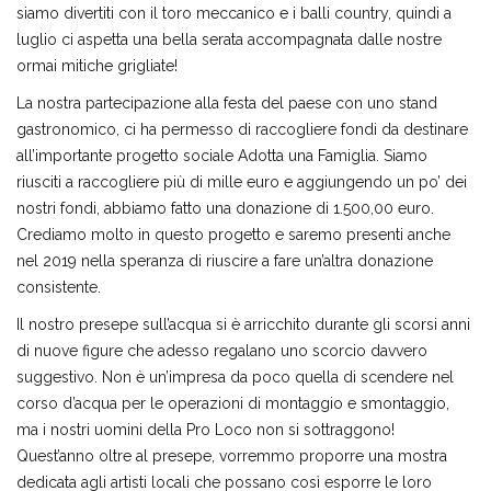
siamo divertiti con il toro meccanico e i balli country, quindi a
luglio ci aspetta una bella serata accompagnata dalle nostre
ormai mitiche grigliate!
La nostra partecipazione alla festa del paese con uno stand
gastronomico, ci ha permesso di raccogliere fondi da destinare
all’importante progetto sociale Adotta una Famiglia. Siamo
riusciti a raccogliere più di mille euro e aggiungendo un po’ dei
nostri fondi, abbiamo fatto una donazione di 1.500,00 euro.
Crediamo molto in questo progetto e saremo presenti anche
nel 2019 nella speranza di riuscire a fare un’altra donazione
consistente.
Il nostro presepe sull’acqua si è arricchito durante gli scorsi anni
di nuove figure che adesso regalano uno scorcio davvero
suggestivo. Non è un’impresa da poco quella di scendere nel
corso d’acqua per le operazioni di montaggio e smontaggio,
ma i nostri uomini della Pro Loco non si sottraggono!
Quest’anno oltre al presepe, vorremmo proporre una mostra
dedicata agli artisti locali che possano così esporre le loro