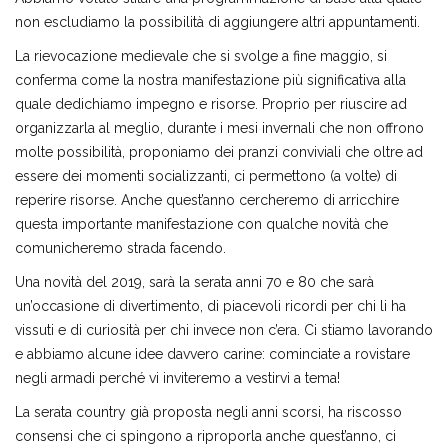
non escludiamo la possibilità di aggiungere altri appuntamenti.
La rievocazione medievale che si svolge a fine maggio, si
conferma come la nostra manifestazione più significativa alla
quale dedichiamo impegno e risorse. Proprio per riuscire ad
organizzarla al meglio, durante i mesi invernali che non offrono
molte possibilità, proponiamo dei pranzi conviviali che oltre ad
essere dei momenti socializzanti, ci permettono (a volte) di
reperire risorse. Anche quest’anno cercheremo di arricchire
questa importante manifestazione con qualche novità che
comunicheremo strada facendo.
Una novità del 2019, sarà la serata anni 70 e 80 che sarà
un’occasione di divertimento, di piacevoli ricordi per chi li ha
vissuti e di curiosità per chi invece non c’era. Ci stiamo lavorando
e abbiamo alcune idee davvero carine: cominciate a rovistare
negli armadi perché vi inviteremo a vestirvi a tema!
La serata country già proposta negli anni scorsi, ha riscosso
consensi che ci spingono a riproporla anche quest’anno, ci