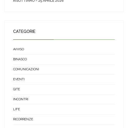
RISOTTIAMO – 25 APRILE 2026
CATEGORIE
AVVISO
BINASCO
COMUNICAZIONI
EVENTI
GITE
INCONTRI
LIFE
RICORRENZE