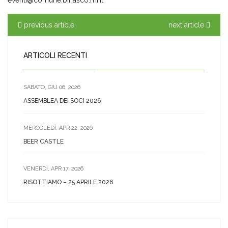
eventi@comune.binasco.mi.it
previous article
next article
ARTICOLI RECENTI
SABATO, GIU 06, 2026
ASSEMBLEA DEI SOCI 2026
MERCOLEDÌ, APR 22, 2026
BEER CASTLE
VENERDÌ, APR 17, 2026
RISOTTIAMO – 25 APRILE 2026