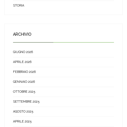
STORIA
ARCHIVIO
GIUGNO 2026
APRILE 2026
FEBBRAIO 2026
GENNAIO 2026
OTTOBRE 2025
SETTEMBRE 2025
AGOSTO 2025
APRILE 2025