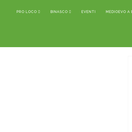
PRO LOCO
BINASCO
EVENTI
MEDIOEVO A 