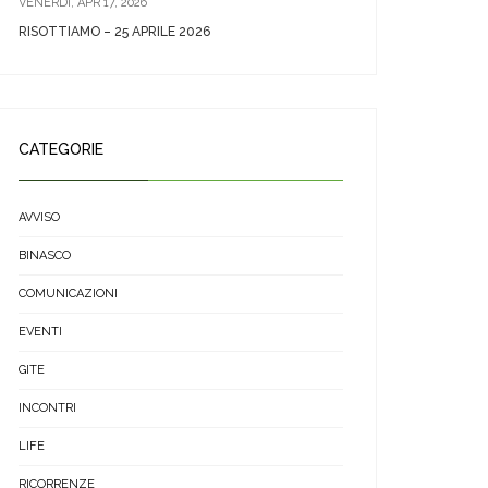
VENERDÌ, APR 17, 2026
RISOTTIAMO – 25 APRILE 2026
CATEGORIE
AVVISO
BINASCO
COMUNICAZIONI
EVENTI
GITE
INCONTRI
LIFE
RICORRENZE