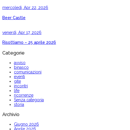
mercoledì, Apr 22, 2026
Beer Castle
venerdì, Apr 17, 2026
Risottiamo – 25 aprile 2026
Categorie
avviso
binasco
comunicazioni
eventi
gite
incontri
life
ricorrenze
Senza categoria
storia
Archivio
Giugno 2026
Aprile 2026