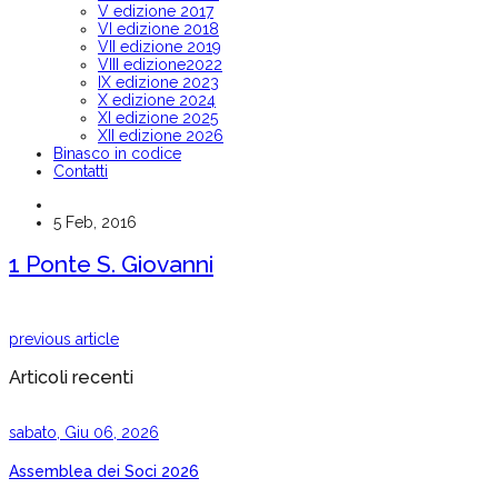
V edizione 2017
VI edizione 2018
VII edizione 2019
VIII edizione2022
IX edizione 2023
X edizione 2024
XI edizione 2025
XII edizione 2026
Binasco in codice
Contatti
5 Feb, 2016
1 Ponte S. Giovanni
previous article
Articoli recenti
sabato, Giu 06, 2026
Assemblea dei Soci 2026