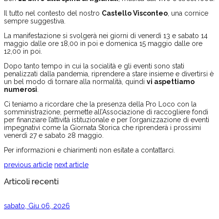
Il tutto nel contesto del nostro
Castello Visconteo
, una cornice
sempre suggestiva.
La manifestazione si svolgerà nei giorni di venerdì 13 e sabato 14
maggio dalle ore 18,00 in poi e domenica 15 maggio dalle ore
12,00 in poi.
Dopo tanto tempo in cui la socialità e gli eventi sono stati
penalizzati dalla pandemia, riprendere a stare insieme e divertirsi è
un bel modo di tornare alla normalità, quindi
vi aspettiamo
numerosi
.
Ci teniamo a ricordare che la presenza della Pro Loco con la
somministrazione, permette all’Associazione di raccogliere fondi
per finanziare l’attività istituzionale e per l’organizzazione di eventi
impegnativi come la Giornata Storica che riprenderà i prossimi
venerdì 27 e sabato 28 maggio.
Per informazioni e chiarimenti non esitate a contattarci.
previous article
next article
Articoli recenti
sabato, Giu 06, 2026