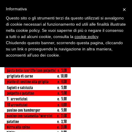
×
Informativa
Questo sito o gli strumenti terzi da questo utilizzati si avvalgono
di cookie necessari al funzionamento ed utili alle finalità illustrate
nella cookie policy. Se vuoi saperne di più o negare il consenso
a tutti o ad alcuni cookie, consulta la
cookie policy
.
Chiudendo questo banner, scorrendo questa pagina, cliccando
3 LUG, 2018
su un link o proseguendo la navigazione in altra maniera,
menù country
acconsenti all’uso dei cookie.