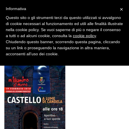
×
Informativa
Questo sito o gli strumenti terzi da questo utilizzati si avvalgono
di cookie necessari al funzionamento ed utili alle finalità illustrate
nella cookie policy. Se vuoi saperne di più o negare il consenso
a tutti o ad alcuni cookie, consulta la
cookie policy
.
Chiudendo questo banner, scorrendo questa pagina, cliccando
17 FEB, 2016
su un link o proseguendo la navigazione in altra maniera,
illumino-di-meno
acconsenti all’uso dei cookie.