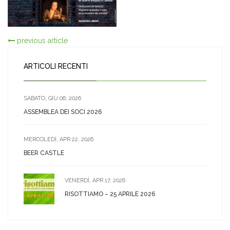
previous article
ARTICOLI RECENTI
SABATO, GIU 06, 2026
ASSEMBLEA DEI SOCI 2026
MERCOLEDÌ, APR 22, 2026
BEER CASTLE
VENERDÌ, APR 17, 2026
RISOTTIAMO – 25 APRILE 2026