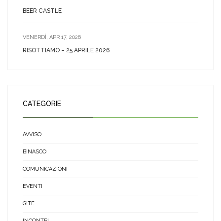
BEER CASTLE
VENERDÌ, APR 17, 2026
RISOTTIAMO – 25 APRILE 2026
CATEGORIE
AVVISO
BINASCO
COMUNICAZIONI
EVENTI
GITE
INCONTRI