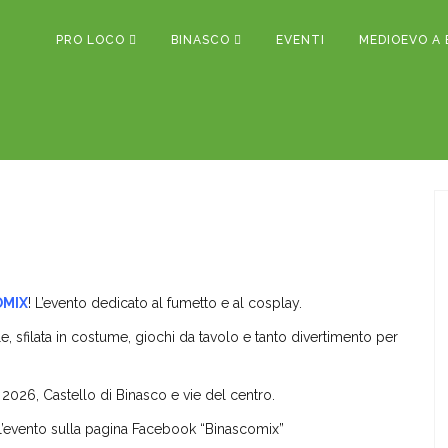
PRO LOCO
BINASCO
EVENTI
MEDIOEVO A 
OMIX
! L’evento dedicato al fumetto e al cosplay.
lle, sfilata in costume, giochi da tavolo e tanto divertimento per
 2026, Castello di Binasco e vie del centro.
ull’evento sulla pagina Facebook “Binascomix”