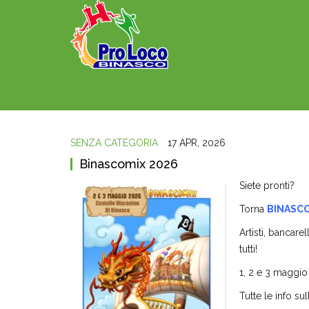
SENZA CATEGORIA
17 APR, 2026
Binascomix 2026
Siete pronti?
Torna
BINASC
Artisti, bancare
tutti!
1, 2 e 3 maggio
Tutte le info s