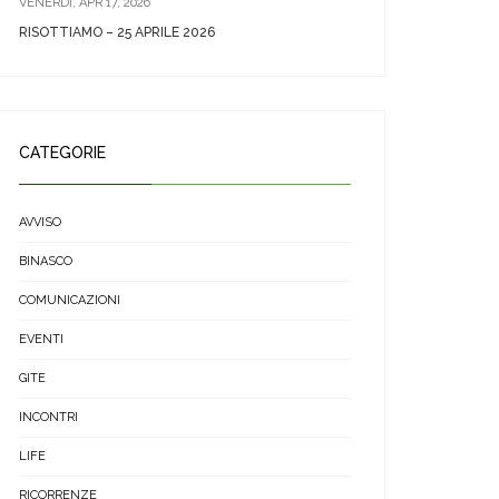
VENERDÌ, APR 17, 2026
RISOTTIAMO – 25 APRILE 2026
CATEGORIE
AVVISO
BINASCO
COMUNICAZIONI
EVENTI
GITE
INCONTRI
LIFE
RICORRENZE