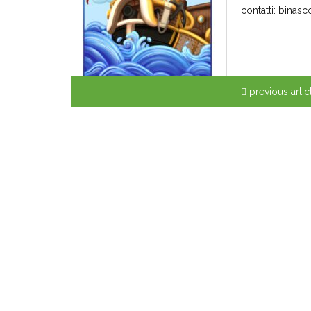
contatti: bina
previous artic