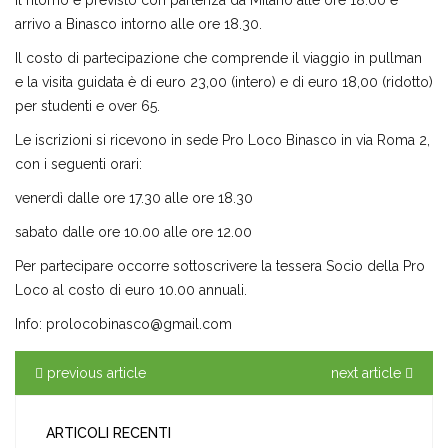
il ritorno è previsto con partenza da Milano alle ore 18.00 e
arrivo a Binasco intorno alle ore 18.30.
Il costo di partecipazione che comprende il viaggio in pullman
e la visita guidata è di euro 23,00 (intero) e di euro 18,00 (ridotto)
per studenti e over 65.
Le iscrizioni si ricevono in sede Pro Loco Binasco in via Roma 2,
con i seguenti orari:
venerdì dalle ore 17.30 alle ore 18.30
sabato dalle ore 10.00 alle ore 12.00
Per partecipare occorre sottoscrivere la tessera Socio della Pro
Loco al costo di euro 10.00 annuali.
Info: prolocobinasco@gmail.com
previous article
next article
ARTICOLI RECENTI