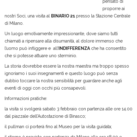
pensato di
proporre ai
nostri Soci, una visita al
BINARIO 21
presso la Stazione Centrale
di Milano.
Un luogo emotivamente impressionante, dove siamo tutti
chiamati a ripensare alla disumanità, al dolore immenso che
l’uomo può infliggere e all’
INDIFFERENZA
che ha consentito
che si potesse attuare uno sterminio.
La storia dovrebbe essere la nostra maestra ma troppo spesso
ignoriamo i suoi insegnamenti e questo luogo può senza
dubbio toccare la nostra sensibilità per guardare anche agli
eventi di oggi con occhi più consapevoli.
Informazioni pratiche:
la visita si svolgerà sabato 3 febbraio con partenza alle ore 14.00
dal piazzale dell’Autostazione di Binasco;
il pullman ci porterà fino al Museo per la visita guidata;