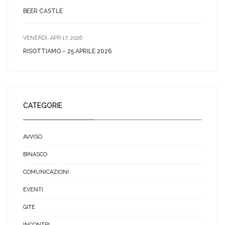
BEER CASTLE
VENERDÌ, APR 17, 2026
RISOTTIAMO – 25 APRILE 2026
CATEGORIE
AVVISO
BINASCO
COMUNICAZIONI
EVENTI
GITE
INCONTRI