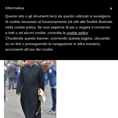
×
Informativa
Questo sito o gli strumenti terzi da questo utilizzati si avvalgono
di cookie necessari al funzionamento ed utili alle finalità illustrate
nella cookie policy. Se vuoi saperne di più o negare il consenso
a tutti o ad alcuni cookie, consulta la
cookie policy
.
Chiudendo questo banner, scorrendo questa pagina, cliccando
12 OTT, 2016
su un link o proseguendo la navigazione in altra maniera,
mrc_040
acconsenti all’uso dei cookie.