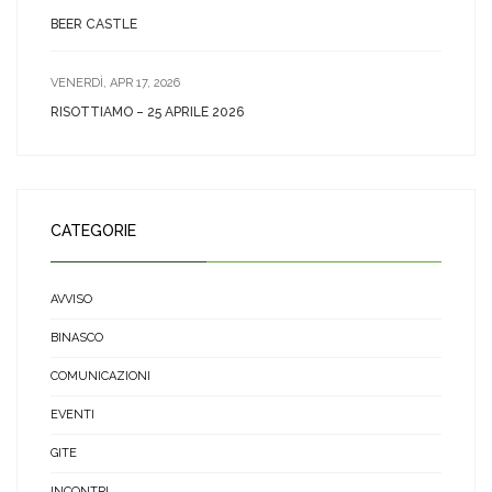
BEER CASTLE
VENERDÌ, APR 17, 2026
RISOTTIAMO – 25 APRILE 2026
CATEGORIE
AVVISO
BINASCO
COMUNICAZIONI
EVENTI
GITE
INCONTRI