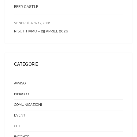
BEER CASTLE
VENERDÌ, APR 17, 2026
RISOTTIAMO – 25 APRILE 2026
CATEGORIE
AVVISO
BINASCO
COMUNICAZIONI
EVENTI
GITE
INCONTRI