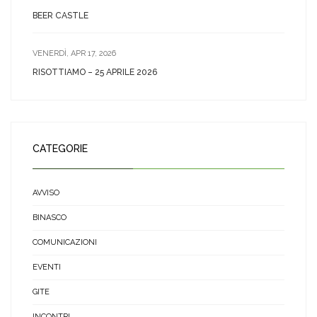
BEER CASTLE
VENERDÌ, APR 17, 2026
RISOTTIAMO – 25 APRILE 2026
CATEGORIE
AVVISO
BINASCO
COMUNICAZIONI
EVENTI
GITE
INCONTRI