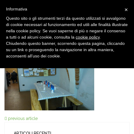
×
Informativa
Questo sito o gli strumenti terzi da questo utilizzati si avvalgono
di cookie necessari al funzionamento ed utili alle finalità illustrate
nella cookie policy. Se vuoi saperne di più o negare il consenso
a tutti o ad alcuni cookie, consulta la
cookie policy
.
Chiudendo questo banner, scorrendo questa pagina, cliccando
8 MAR, 2016
su un link o proseguendo la navigazione in altra maniera,
20160306_121625
acconsenti all’uso dei cookie.
previous article
ARTICOLI RECENTI