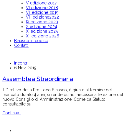
V edizione 2017
VI edizione 2018
VII edizione 2019
VIII edizione2022
IX edizione 2023
X edizione 2024
XI edizione 2025
XII edizione 2026
Binasco in codice
Contatti
incontri
6 Nov, 2019
Assemblea Straordinaria
Il Direttivo della Pro Loco Binasco, è giunto al termine del
mandato durato 4 anni, si rende quindi necessaria l’elezione del
nuovo Consiglio di Amministrazione. Come da Statuto
consultabile su
Continua…