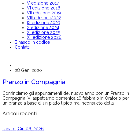
V edizione 2017
VI edizione 2018
VII edizione 2019
VIII edizione2022
IX edizione 2023
X edizione 2024
XI edizione 2025
XII edizione 2026
Binasco in codice
Contatti
28 Gen, 2020
Pranzo in Compagnia
Cominciamo gli appuntamenti del nuovo anno con un Pranzo in
Compagnia. Vi aspettiamo domenica 16 febbraio in Oratorio per
un pranzo a base di un piatto tipico ma inconsueto della
Articoli recenti
sabato, Giu 06, 2026