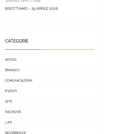
VENERDÌ, APR 17, 2026
RISOTTIAMO – 25 APRILE 2026
CATEGORIE
AVVISO
BINASCO
COMUNICAZIONI
EVENTI
GITE
INCONTRI
LIFE
RICORRENZE