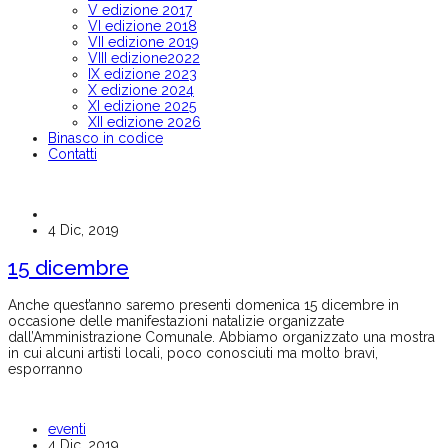
V edizione 2017
VI edizione 2018
VII edizione 2019
VIII edizione2022
IX edizione 2023
X edizione 2024
XI edizione 2025
XII edizione 2026
Binasco in codice
Contatti
4 Dic, 2019
15 dicembre
Anche quest’anno saremo presenti domenica 15 dicembre in
occasione delle manifestazioni natalizie organizzate
dall’Amministrazione Comunale. Abbiamo organizzato una mostra
in cui alcuni artisti locali, poco conosciuti ma molto bravi,
esporranno
eventi
4 Dic, 2019