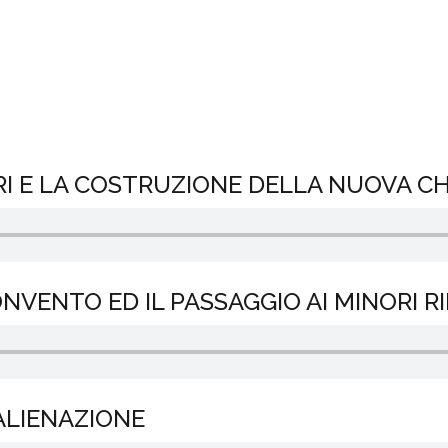
NORI E LA COSTRUZIONE DELLA NUOVA C
ONVENTO ED IL PASSAGGIO AI MINORI R
’ALIENAZIONE