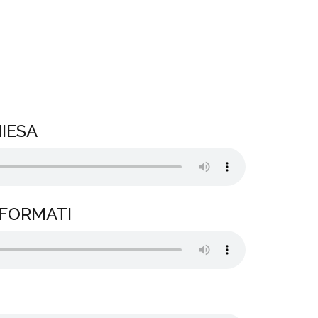
HIESA
IFORMATI