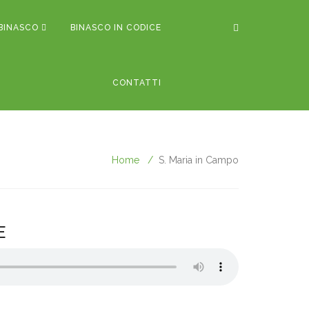
BINASCO
BINASCO IN CODICE
CONTATTI
Home
S. Maria in Campo
E