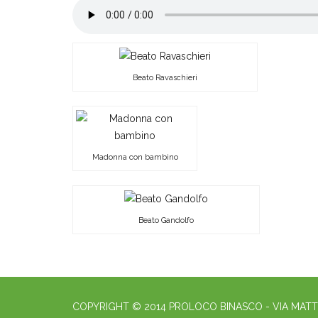
Beato Ravaschieri
Madonna con bambino
Beato Gandolfo
COPYRIGHT © 2014 PROLOCO BINASCO - VIA MATT