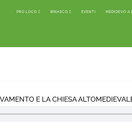
PRO LOCO
BINASCO
EVENTI
MEDIOEVO A 
ROVAMENTO E LA CHIESA ALTOMEDIEVAL