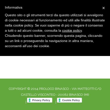
×
Informativa
Questo sito o gli strumenti terzi da questo utilizzati si avvalgono
di cookie necessari al funzionamento ed utili alle finalità illustrate
nella cookie policy. Se vuoi saperne di più o negare il consenso
a tutti o ad alcuni cookie, consulta la
cookie policy
.
Chiudendo questo banner, scorrendo questa pagina, cliccando
su un link o proseguendo la navigazione in altra maniera,
TESSERA UNPLI
Home
tessera UNPLI
acconsenti all’uso dei cookie.
COPYRIGHT © 2014 PROLOCO BINASCO - VIA MATTEOTTI C/O
CASTELLO VISCONTEO - 20082 BINASCO (MI)
|
|