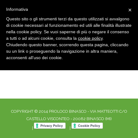
×
Informativa
Questo sito o gli strumenti terzi da questo utilizzati si avvalgono
di cookie necessari al funzionamento ed utili alle finalità illustrate
nella cookie policy. Se vuoi saperne di più o negare il consenso
a tutti o ad alcuni cookie, consulta la
cookie policy
.
Chiudendo questo banner, scorrendo questa pagina, cliccando
su un link o proseguendo la navigazione in altra maniera,
IMG_1528
Home
IMG_1528
acconsenti all’uso dei cookie.
COPYRIGHT © 2014 PROLOCO BINASCO - VIA MATTEOTTI C/O
CASTELLO VISCONTEO - 20082 BINASCO (MI)
|
|