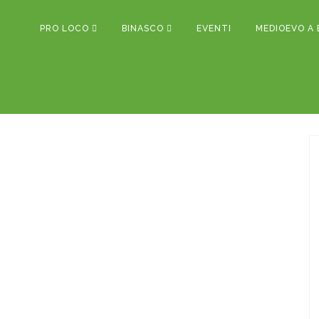
PRO LOCO
BINASCO
EVENTI
MEDIOEVO A 