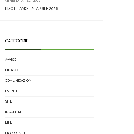
VENERDÌ, APR 17, 2026
RISOTTIAMO – 25 APRILE 2026
CATEGORIE
AVVISO
BINASCO
COMUNICAZIONI
EVENTI
GITE
INCONTRI
LIFE
RICORRENZE