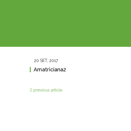
20 SET, 2017
Amatriciana2
previous article