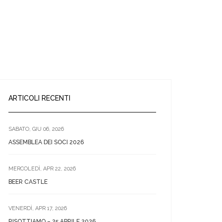
BINASCO
BINASCO IN CODICE
CONTATTI
ARTICOLI RECENTI
SABATO, GIU 06, 2026
ASSEMBLEA DEI SOCI 2026
MERCOLEDÌ, APR 22, 2026
BEER CASTLE
VENERDÌ, APR 17, 2026
RISOTTIAMO – 25 APRILE 2026