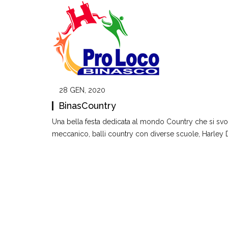
28 GEN, 2020
BinasCountry
Una bella festa dedicata al mondo Country che si svol
meccanico, balli country con diverse scuole, Harley 