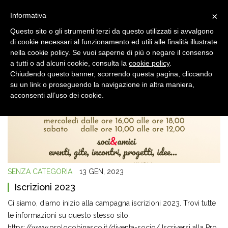
×
Informativa
Questo sito o gli strumenti terzi da questo utilizzati si avvalgono
di cookie necessari al funzionamento ed utili alle finalità illustrate
nella cookie policy. Se vuoi saperne di più o negare il consenso
a tutti o ad alcuni cookie, consulta la
cookie policy
.
Chiudendo questo banner, scorrendo questa pagina, cliccando
su un link o proseguendo la navigazione in altra maniera,
acconsenti all’uso dei cookie.
SENZA CATEGORIA
13 GEN, 2023
Iscrizioni 2023
Ci siamo, diamo inizio alla campagna iscrizioni 2023. Trovi tutte
le informazioni su questo stesso sito:
https://www.prolocobinasco.it/diventa-socio/ Iscriversi alla Pro