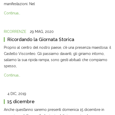
manifestazioni. Nel
Continua…
RICORRENZE
29 MAG, 2020
Ricordando la Giornata Storica
Proprio al centro del nostro paese, c’è una presenza maestosa: il
Castello Visconteo. Gli passiamo davanti, gli giriamo intorno,
saliamo la sua ripida rampa, sono gesti abituali che compiamo
spesso,
Continua…
4 DIC, 2019
15 dicembre
Anche quest’anno saremo presenti domenica 15 dicembre in