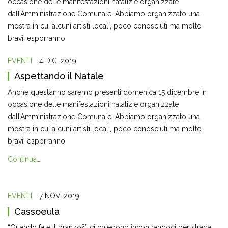
occasione delle manifestazioni natalizie organizzate
dall’Amministrazione Comunale. Abbiamo organizzato una
mostra in cui alcuni artisti locali, poco conosciuti ma molto
bravi, esporranno
EVENTI
4 DIC, 2019
Aspettando il Natale
Anche quest’anno saremo presenti domenica 15 dicembre in
occasione delle manifestazioni natalizie organizzate
dall’Amministrazione Comunale. Abbiamo organizzato una
mostra in cui alcuni artisti locali, poco conosciuti ma molto
bravi, esporranno
Continua…
EVENTI
7 NOV, 2019
Cassoeula
“Quando fate il pranzo?” ci chiedono incontrandoci per strada.