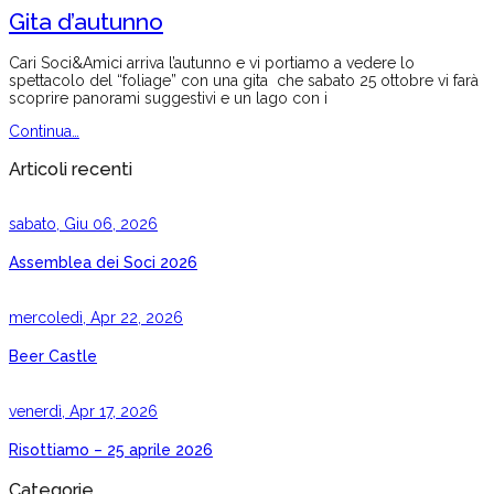
Gita d’autunno
Cari Soci&Amici arriva l’autunno e vi portiamo a vedere lo
spettacolo del “foliage” con una gita che sabato 25 ottobre vi farà
scoprire panorami suggestivi e un lago con i
Continua…
Articoli recenti
sabato, Giu 06, 2026
Assemblea dei Soci 2026
mercoledì, Apr 22, 2026
Beer Castle
venerdì, Apr 17, 2026
Risottiamo – 25 aprile 2026
Categorie