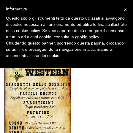
×
Informativa
Questo sito o gli strumenti terzi da questo utilizzati si avvalgono
di cookie necessari al funzionamento ed utili alle finalità illustrate
nella cookie policy. Se vuoi saperne di più o negare il consenso
a tutti o ad alcuni cookie, consulta la
cookie policy
.
Chiudendo questo banner, scorrendo questa pagina, cliccando
30 GIU, 2017
su un link o proseguendo la navigazione in altra maniera,
menù
acconsenti all’uso dei cookie.