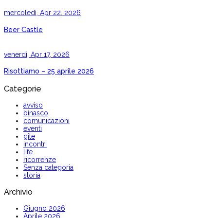
mercoledì, Apr 22, 2026
Beer Castle
venerdì, Apr 17, 2026
Risottiamo – 25 aprile 2026
Categorie
avviso
binasco
comunicazioni
eventi
gite
incontri
life
ricorrenze
Senza categoria
storia
Archivio
Giugno 2026
Aprile 2026