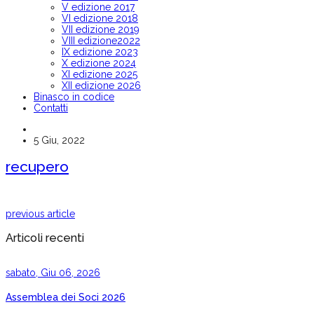
V edizione 2017
VI edizione 2018
VII edizione 2019
VIII edizione2022
IX edizione 2023
X edizione 2024
XI edizione 2025
XII edizione 2026
Binasco in codice
Contatti
5 Giu, 2022
recupero
previous article
Articoli recenti
sabato, Giu 06, 2026
Assemblea dei Soci 2026