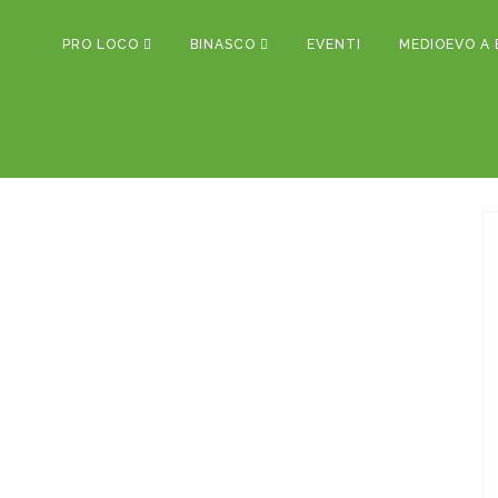
PRO LOCO
BINASCO
EVENTI
MEDIOEVO A 