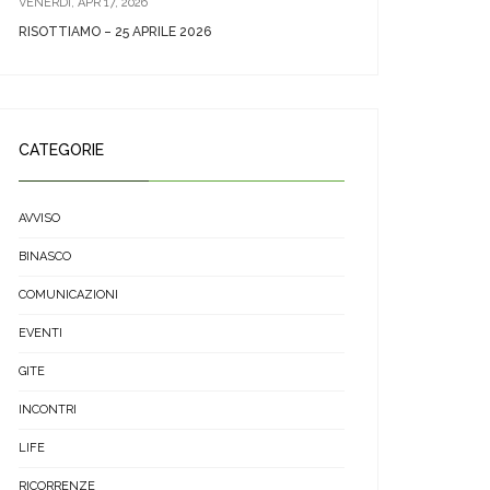
VENERDÌ, APR 17, 2026
RISOTTIAMO – 25 APRILE 2026
CATEGORIE
AVVISO
BINASCO
COMUNICAZIONI
EVENTI
GITE
INCONTRI
LIFE
RICORRENZE