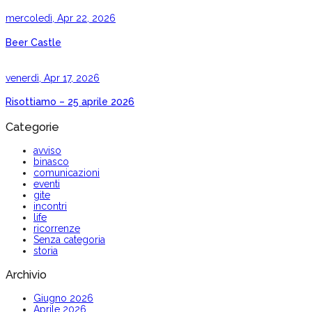
mercoledì, Apr 22, 2026
Beer Castle
venerdì, Apr 17, 2026
Risottiamo – 25 aprile 2026
Categorie
avviso
binasco
comunicazioni
eventi
gite
incontri
life
ricorrenze
Senza categoria
storia
Archivio
Giugno 2026
Aprile 2026