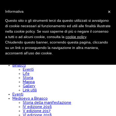
×
Informativa
Questo sito o gli strumenti terzi da questo utilizzati si avvalgono
di cookie necessari al funzionamento ed utili alle finalità illustrate
nella cookie policy. Se vuoi saperne di più o negare il consenso
Pro loco
Chi siamo
a tutti o ad alcuni cookie, consulta la
cookie policy
.
Comitato Direttivo
Chiudendo questo banner, scorrendo questa pagina, cliccando
Modulo Iscrizione/Rinnovo
su un link o proseguendo la navigazione in altra maniera,
Diventa socio
Convenzioni
acconsenti all’uso dei cookie.
Bilancio
Statuto
Binasco
Eventi
Life
Storia
Mappa
Gallery
Link utili
Eventi
Medioevo a Binasco
Storia della manifestazione
IV edizione 2016
V edizione 2017
VI edizione 2018