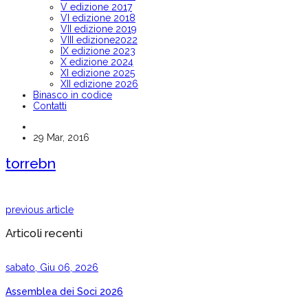
V edizione 2017
VI edizione 2018
VII edizione 2019
VIII edizione2022
IX edizione 2023
X edizione 2024
XI edizione 2025
XII edizione 2026
Binasco in codice
Contatti
29 Mar, 2016
torrebn
previous article
Articoli recenti
sabato, Giu 06, 2026
Assemblea dei Soci 2026