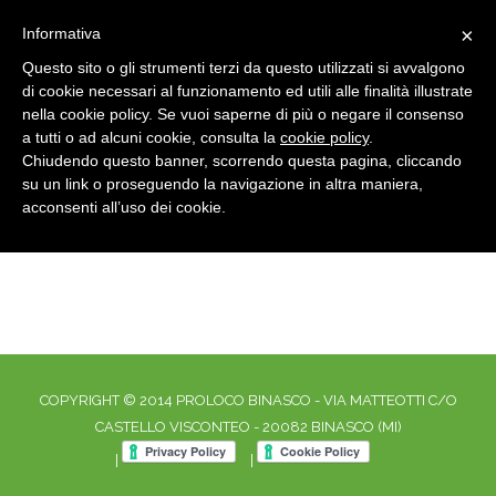
×
Informativa
Questo sito o gli strumenti terzi da questo utilizzati si avvalgono
di cookie necessari al funzionamento ed utili alle finalità illustrate
nella cookie policy. Se vuoi saperne di più o negare il consenso
a tutti o ad alcuni cookie, consulta la
cookie policy
.
Chiudendo questo banner, scorrendo questa pagina, cliccando
su un link o proseguendo la navigazione in altra maniera,
DSC_6561
Home
DSC_6561
acconsenti all’uso dei cookie.
COPYRIGHT © 2014 PROLOCO BINASCO - VIA MATTEOTTI C/O
CASTELLO VISCONTEO - 20082 BINASCO (MI)
|
|