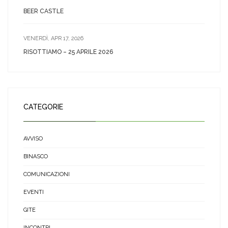
BEER CASTLE
VENERDÌ, APR 17, 2026
RISOTTIAMO – 25 APRILE 2026
CATEGORIE
AVVISO
BINASCO
COMUNICAZIONI
EVENTI
GITE
INCONTRI