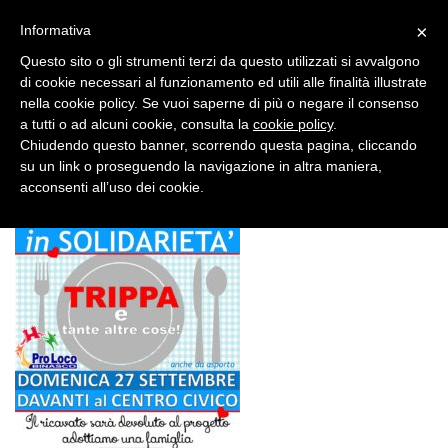
×
Informativa
Questo sito o gli strumenti terzi da questo utilizzati si avvalgono
di cookie necessari al funzionamento ed utili alle finalità illustrate
nella cookie policy. Se vuoi saperne di più o negare il consenso
a tutti o ad alcuni cookie, consulta la
cookie policy
.
Chiudendo questo banner, scorrendo questa pagina, cliccando
28 GEN, 2020
su un link o proseguendo la navigazione in altra maniera,
festa paese bozza
acconsenti all’uso dei cookie.