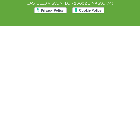
CASTELLO VISCONTEO - 20082 BINASCO (MI)
|
|