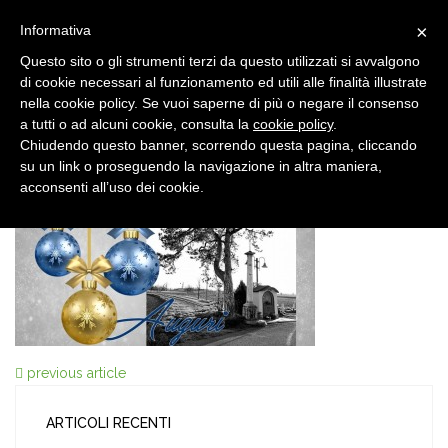
×
Informativa
Questo sito o gli strumenti terzi da questo utilizzati si avvalgono
di cookie necessari al funzionamento ed utili alle finalità illustrate
nella cookie policy. Se vuoi saperne di più o negare il consenso
a tutti o ad alcuni cookie, consulta la
cookie policy
.
Chiudendo questo banner, scorrendo questa pagina, cliccando
20 DIC, 2016
su un link o proseguendo la navigazione in altra maniera,
auguri-pl
acconsenti all’uso dei cookie.
previous article
ARTICOLI RECENTI